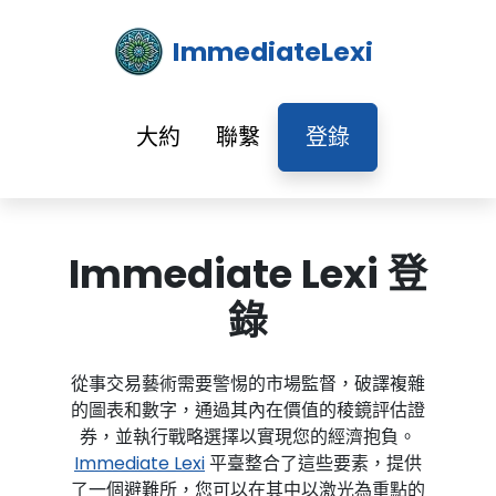
ImmediateLexi
大約
聯繫
登錄
Immediate Lexi 登
錄
從事交易藝術需要警惕的市場監督，破譯複雜
的圖表和數字，通過其內在價值的稜鏡評估證
券，並執行戰略選擇以實現您的經濟抱負。
Immediate Lexi
平臺整合了這些要素，提供
了一個避難所，您可以在其中以激光為重點的