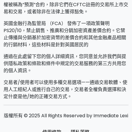
權被稱為“預測”合約，除非它們在CFTC註冊的交易所上市交
易和交易，或者除非在法律上獲得豁免。
英國金融行為監管局 （FCA） 發佈了一項政策聲明
PS20/10，禁止銷售、推廣和分銷加密資產差價合約。它禁
止傳播與分銷基於加密貨幣的差價合約和其他金融產品相關
的行銷材料，這些材料是針對英國居民的
通過在此處留下您的個人詳細資訊，您同意並允許我們與提
供隱私政策和條款和條件中規定的交易服務的第三方共用您
的個人資訊。
交易者/使用者可以使用多種交易選項——通過交易軟體、使
用人工經紀人或進行自己的交易，交易者全權負責選擇和決
定什麼是他/她的正確交易方式。
版權所有 © 2025 All Rights Reserved by Immediate Lexi