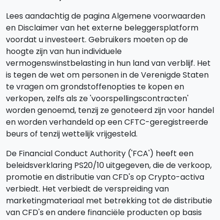
Lees aandachtig de pagina Algemene voorwaarden
en Disclaimer van het externe beleggersplatform
voordat u investeert. Gebruikers moeten op de
hoogte zijn van hun individuele
vermogenswinstbelasting in hun land van verblijf. Het
is tegen de wet om personen in de Verenigde Staten
te vragen om grondstoffenopties te kopen en
verkopen, zelfs als ze 'voorspellingscontracten'
worden genoemd, tenzij ze genoteerd zijn voor handel
en worden verhandeld op een CFTC-geregistreerde
beurs of tenzij wettelijk vrijgesteld.
De Financial Conduct Authority ('FCA') heeft een
beleidsverklaring PS20/10 uitgegeven, die de verkoop,
promotie en distributie van CFD's op Crypto-activa
verbiedt. Het verbiedt de verspreiding van
marketingmateriaal met betrekking tot de distributie
van CFD's en andere financiële producten op basis