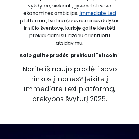
vykdymo, siekiant įgyvendinti savo
ekonomines ambicijas.
Immediate Lexi
platforma įtvirtina šiuos esminius dalykus
ir siūlo šventovę, kurioje galite klestėti
prekiaudami su lazeriu orientuotu
atsidavimu.
Kaip galite pradėti prekiauti "Bitcoin"
Norite iš naujo pradėti savo
rinkos įmones? Įeikite į
Immediate Lexi platformą,
prekybos švyturį 2025.