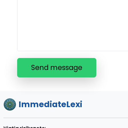
Send message
ImmediateLexi