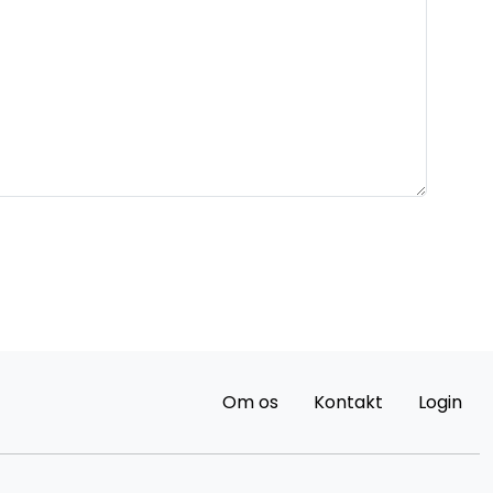
Om os
Kontakt
Login