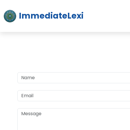
ImmediateLexi