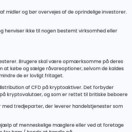
f midler og bør overvejes af de oprindelige investorer.
g henviser ikke til nogen bestemt virksomhed eller
 investerer. Brugere skal være opmærksomme på deres
om at købe og sælge råvareoptioner, selvom de kaldes
ndre de er lovligt fritaget.
istribution af CFD på kryptoaktiver. Det forbyder
å kryptovalutaer, og som er rettet til britiske beboere
er med tredjeparter, der leverer handelstjenester som
 hjælp af menneskelige mæglere eller ved at foretage